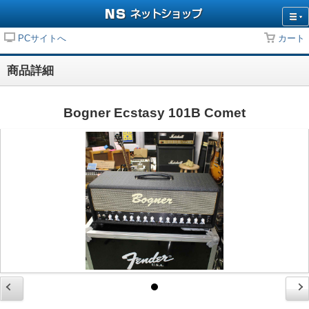
PCサイトへ
カート
商品詳細
Bogner Ecstasy 101B Comet