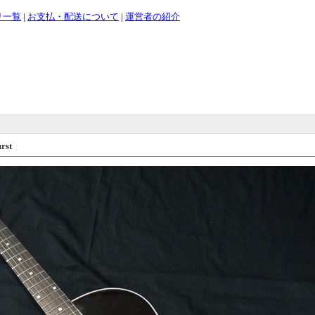
リ一覧
|
お支払・配送について
|
運営者の紹介
rst