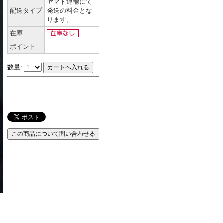
ヤマト運輸にて
配送タイプ
発送の料金とな
ります。
在庫
ポイント
数量: