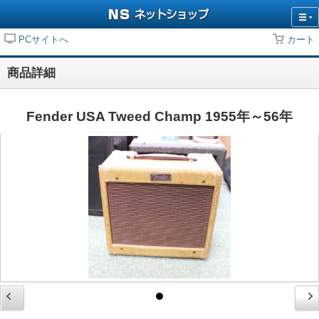
PCサイトへ
カート
商品詳細
Fender USA Tweed Champ 1955年～56年