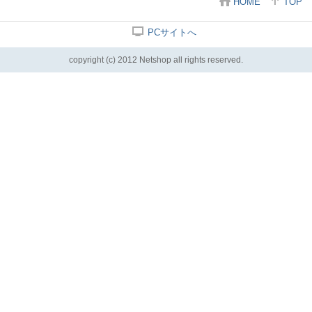
HOME
TOP
PCサイトへ
copyright (c) 2012 Netshop all rights reserved.