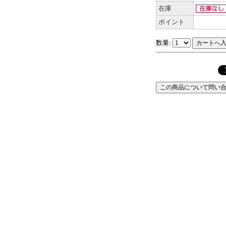
在庫
ポイント
数量: