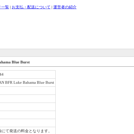
リ一覧
|
お支払・配送について
|
運営者の紹介
hama Blue Burst
44
N BFR Luke Bahama Blue Burst
輸にて発送の料金となります。