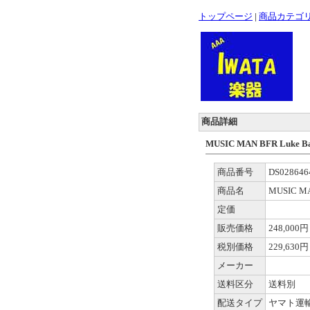
トップページ
|
商品カテゴ
商品詳細
MUSIC MAN BFR Luke Ba
商品番号
DS028646
商品名
MUSIC MA
定価
販売価格
248,000円
税別価格
229,630円
メーカー
送料区分
送料別
配送タイプ
ヤマト運