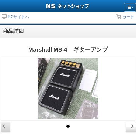
PCサイトへ
カート
商品詳細
Marshall MS-4 ギターアンプ