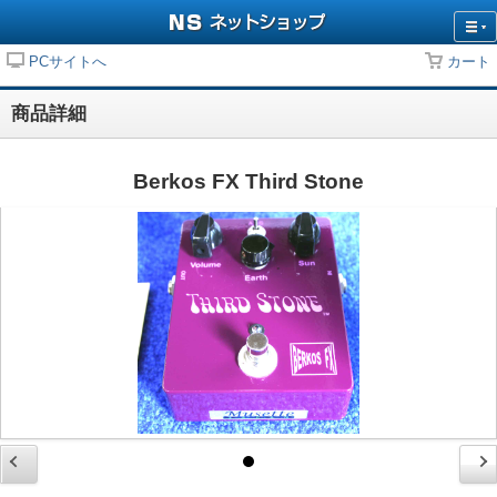
PCサイトへ
カート
商品詳細
Berkos FX Third Stone