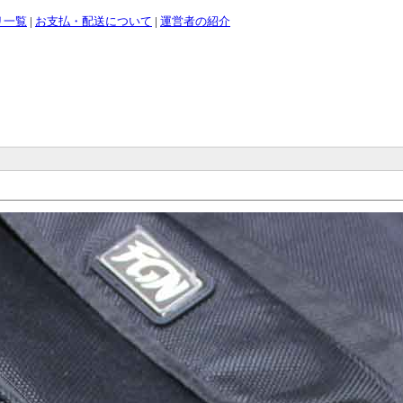
リ一覧
|
お支払・配送について
|
運営者の紹介