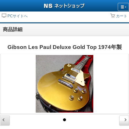
PCサイトへ
カート
商品詳細
Gibson Les Paul Deluxe Gold Top 1974年製