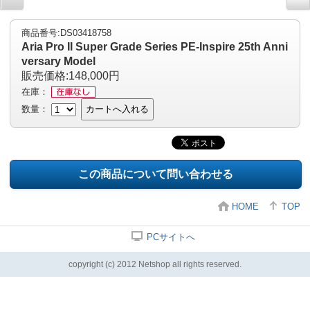
商品番号:DS03418758
Aria Pro II Super Grade Series PE-Inspire 25th Anni
versary Model
販売価格:148,000円
在庫：
数量：
カートへ入れる
この商品について問い合わせる
HOME
TOP
PCサイトへ
copyright (c) 2012 Netshop all rights reserved.