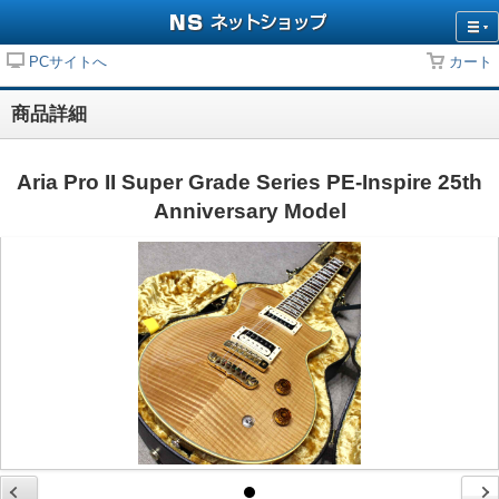
PCサイトへ
カート
商品詳細
Aria Pro II Super Grade Series PE-Inspire 25th
Anniversary Model