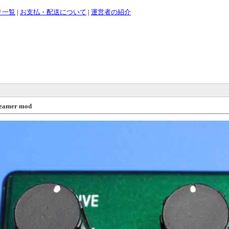
リ一覧
|
お支払・配送について
|
運営者の紹介
reamer mod