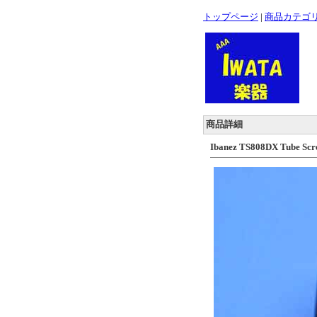
トップページ
|
商品カテゴ
商品詳細
Ibanez TS808DX Tube Sc