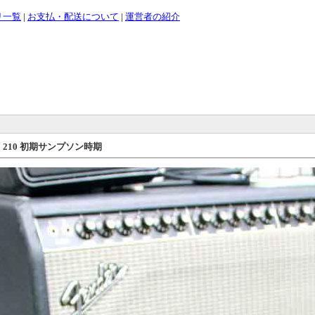
リ一覧
|
お支払・配送について
|
運営者の紹介
G 15 210 初期サンプソン時期