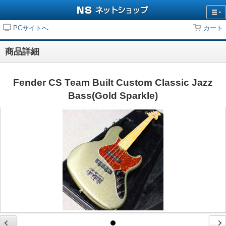
PCサイトへ
カート
商品詳細
Fender CS Team Built Custom Classic Jazz
Bass(Gold Sparkle)